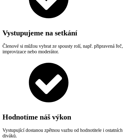
Vystupujeme na setkání
Členové si můžou vybrat ze spousty rolí, např. připravená řeč,
improvizace nebo moderátor.
Hodnotíme náš výkon
Vystupující dostanou zpětnou vazbu od hodnotitele i ostatních
diváků.