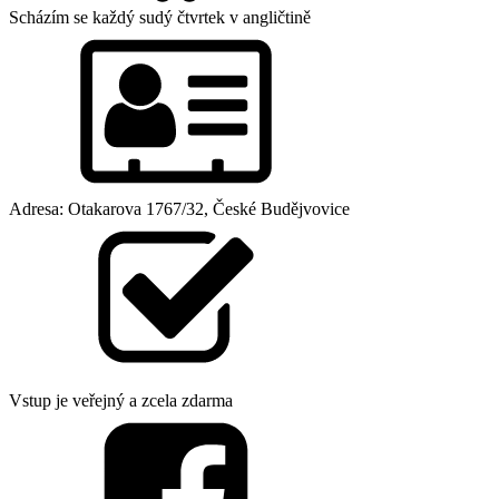
Scházím se každý sudý čtvrtek v angličtině
Adresa: Otakarova 1767/32, České Budějvovice
Vstup je veřejný a zcela zdarma