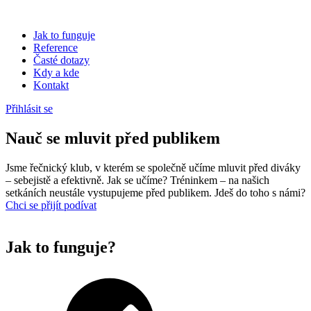
Jak to funguje
Reference
Časté dotazy
Kdy a kde
Kontakt
Přihlásit se
Nauč se mluvit
před publikem
Jsme řečnický klub, v kterém se společně učíme mluvit před diváky
– sebejistě a efektivně. Jak se učíme? Tréninkem – na našich
setkáních neustále vystupujeme před publikem. Jdeš do toho s námi?
Chci se přijít podívat
Jak to funguje?