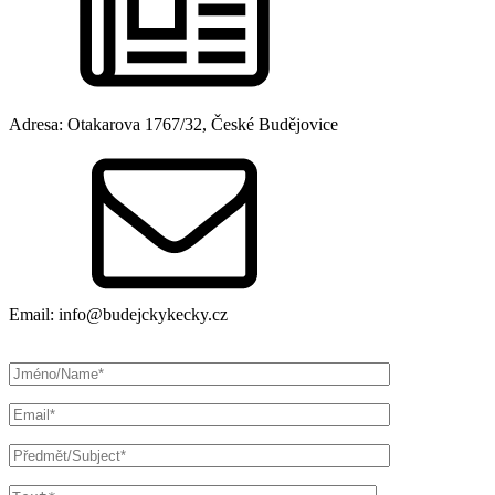
Adresa: Otakarova 1767/32, České Budějovice
Email: info@budejckykecky.cz