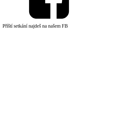
Příští setkání najdeš na našem FB