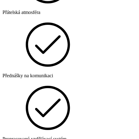
Přátelská atmosféra
Přednášky na komunikaci
Propracovaný vzdělávací systém