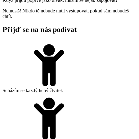
Když přijdu poprvé jako divák, musím se nějak zapojovat?
Nemusíš! Nikdo tě nebude nutit vystupovat, pokud sám nebudeš
chtít.
Přijď se na nás podívat
Scházím se každý lichý čtvrtek