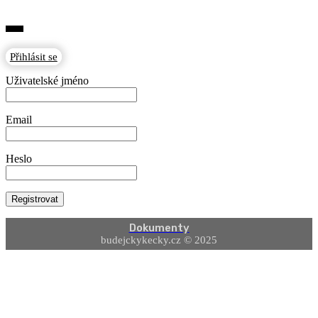
Přihlásit se
Uživatelské jméno
Email
Heslo
Dokumenty
budejckykecky.cz © 2025